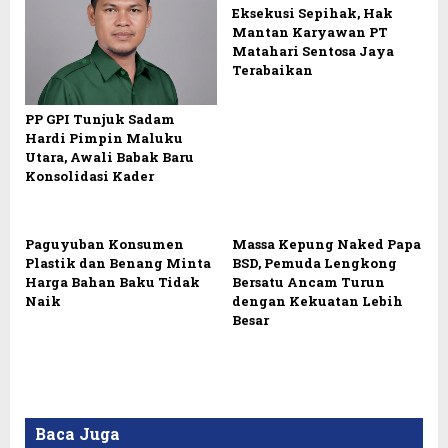
Eksekusi Sepihak, Hak
Mantan Karyawan PT
Matahari Sentosa Jaya
Terabaikan
PP GPI Tunjuk Sadam
Hardi Pimpin Maluku
Utara, Awali Babak Baru
Konsolidasi Kader
Paguyuban Konsumen
Massa Kepung Naked Papa
Plastik dan Benang Minta
BSD, Pemuda Lengkong
Harga Bahan Baku Tidak
Bersatu Ancam Turun
Naik
dengan Kekuatan Lebih
Besar
Baca Juga