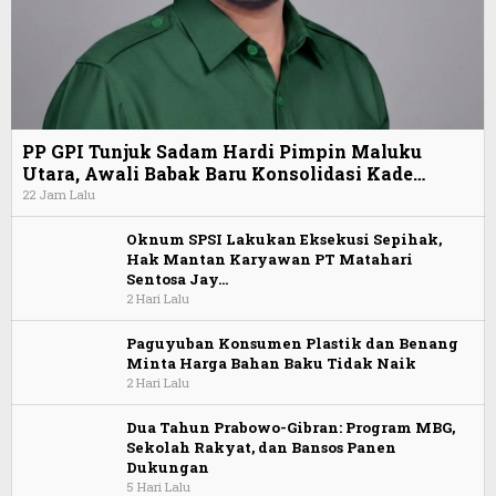
PP GPI Tunjuk Sadam Hardi Pimpin Maluku
Utara, Awali Babak Baru Konsolidasi Kade…
22 Jam Lalu
Oknum SPSI Lakukan Eksekusi Sepihak,
Hak Mantan Karyawan PT Matahari
Sentosa Jay…
2 Hari Lalu
Paguyuban Konsumen Plastik dan Benang
Minta Harga Bahan Baku Tidak Naik
2 Hari Lalu
Dua Tahun Prabowo-Gibran: Program MBG,
Sekolah Rakyat, dan Bansos Panen
Dukungan
5 Hari Lalu