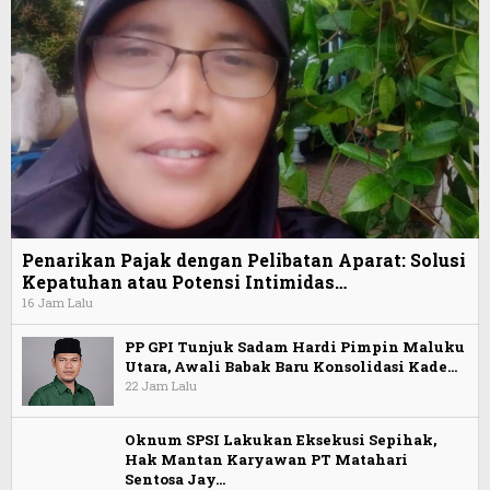
Penarikan Pajak dengan Pelibatan Aparat: Solusi
Kepatuhan atau Potensi Intimidas…
16 Jam Lalu
PP GPI Tunjuk Sadam Hardi Pimpin Maluku
Utara, Awali Babak Baru Konsolidasi Kade…
22 Jam Lalu
Oknum SPSI Lakukan Eksekusi Sepihak,
Hak Mantan Karyawan PT Matahari
Sentosa Jay…