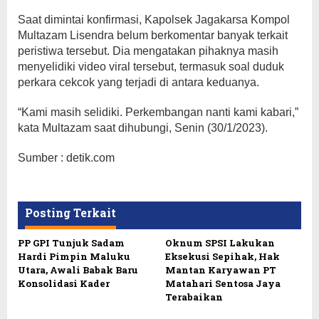
Saat dimintai konfirmasi, Kapolsek Jagakarsa Kompol
Multazam Lisendra belum berkomentar banyak terkait
peristiwa tersebut. Dia mengatakan pihaknya masih
menyelidiki video viral tersebut, termasuk soal duduk
perkara cekcok yang terjadi di antara keduanya.
“Kami masih selidiki. Perkembangan nanti kami kabari,”
kata Multazam saat dihubungi, Senin (30/1/2023).
Sumber : detik.com
Posting Terkait
PP GPI Tunjuk Sadam
Oknum SPSI Lakukan
Hardi Pimpin Maluku
Eksekusi Sepihak, Hak
Utara, Awali Babak Baru
Mantan Karyawan PT
Konsolidasi Kader
Matahari Sentosa Jaya
Terabaikan