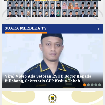
SUARA MERDEKA TV
+
Viral Video Ada Setoran RSUD Bogor Kepada
Billabong, Sekretaris GPI: Kedua Tokoh…