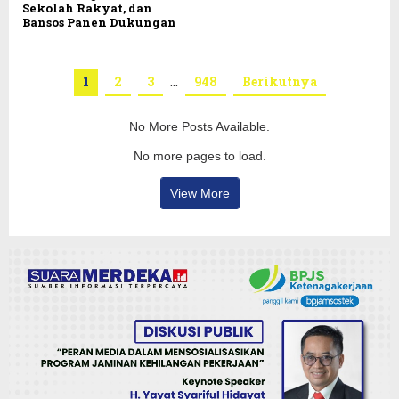
Sekolah Rakyat, dan
Bansos Panen Dukungan
1
2
3
…
948
Berikutnya
No More Posts Available.
No more pages to load.
View More