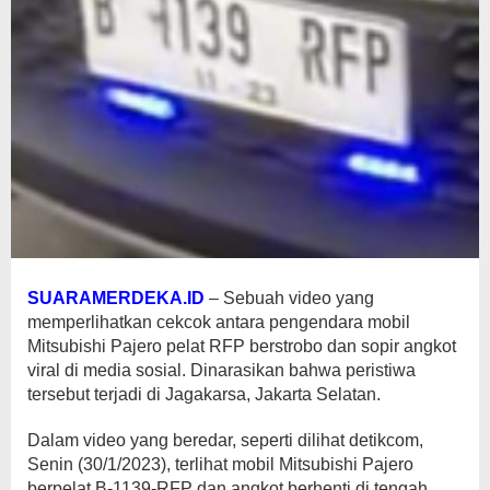
SUARAMERDEKA.ID
– Sebuah video yang
memperlihatkan cekcok antara pengendara mobil
Mitsubishi Pajero pelat RFP berstrobo dan sopir angkot
viral di media sosial. Dinarasikan bahwa peristiwa
tersebut terjadi di Jagakarsa, Jakarta Selatan.
Dalam video yang beredar, seperti dilihat detikcom,
Senin (30/1/2023), terlihat mobil Mitsubishi Pajero
berpelat B-1139-RFP dan angkot berhenti di tengah