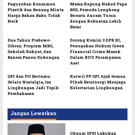
Paguyuban Konsumen
Massa Kepung Naked Papa
Plastik dan Benang Minta
BSD, Pemuda Lengkong
Harga Bahan Baku Tidak
Bersatu Ancam Turun
Naik
dengan Kekuatan Lebih
Besar
Dua Tahun Prabowo-
Dorong Komisi 3 DPR RI,
Gibran: Program MBG,
Penegakan Hukum Green
Sekolah Rakyat, dan
Financial Crime Masuk
Bansos Panen Dukungan
Dalam RUU Perampasan
Aset
GPI dan PII Bertemu:
Korwil PP GPI Ajak Semua
Selain Nostalgia, Isu
Pihak Bersinergi Menjaga
Lingkungan Jadi Topik
Kelestarian Lingkungan
Pembahasan
Jangan Lewatkan
Oknum SPSI Lakukan