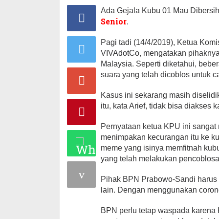
Ada Gejala Kubu 01 Mau Dibersih
Senior
.
Pagi tadi (14/4/2019), Ketua Komi
VIVAdotCo, mengatakan pihaknya 
Malaysia. Seperti diketahui, beb
suara yang telah dicoblos untuk c
Kasus ini sekarang masih diselidik
itu, kata Arief, tidak bisa diakses 
Pernyataan ketua KPU ini sangat
menimpakan kecurangan itu ke k
meme yang isinya memfitnah kubu 
yang telah melakukan pencoblos
Pihak BPN Prabowo-Sandi harus m
lain. Dengan menggunakan corong
BPN perlu tetap waspada karena