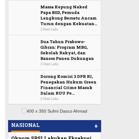
Massa Kepung Naked
Papa BSD, Pemuda
Lengkong Bersatu Ancam
Turun dengan Kekuatan…
2 Hari Lalu
Dua Tahun Prabowo-
Gibran: Program MBG,
Sekolah Rakyat, dan
Bansos Panen Dukungan
3 Hari Lalu
Dorong Komisi 3 DPR RI,
Penegakan Hukum Green
Financial Crime Masuk
Dalam RUU Pe…
3 Hari Lalu
NASIONAL
+
Oknum SPSI Lakukan Eksekusi