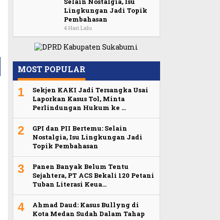
Selain Nostalgia, Isu
Lingkungan Jadi Topik
Pembahasan
4 Hari Lalu
MOST POPULAR
1
Sekjen KAKI Jadi Tersangka Usai
Laporkan Kasus Tol, Minta
Perlindungan Hukum ke …
2
GPI dan PII Bertemu: Selain
Nostalgia, Isu Lingkungan Jadi
Topik Pembahasan
3
Panen Banyak Belum Tentu
Sejahtera, PT ACS Bekali 120 Petani
Tuban Literasi Keua…
4
Ahmad Daud: Kasus Bullyng di
Kota Medan Sudah Dalam Tahap