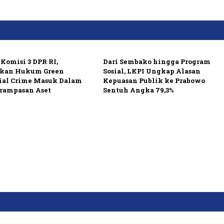
Komisi 3 DPR RI,
Dari Sembako hingga Program
kan Hukum Green
Sosial, LKPI Ungkap Alasan
ial Crime Masuk Dalam
Kepuasan Publik ke Prabowo
rampasan Aset
Sentuh Angka 79,3%