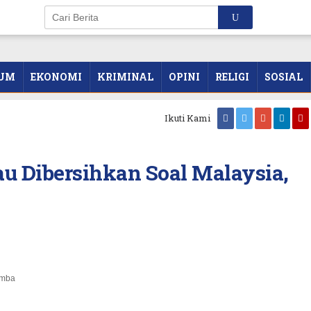
UM
EKONOMI
KRIMINAL
OPINI
RELIGI
SOSIAL
Ikuti Kami
u Dibersihkan Soal Malaysia,