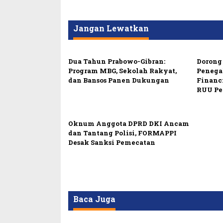
Jangan Lewatkan
Dua Tahun Prabowo-Gibran:
Dorong 
Program MBG, Sekolah Rakyat,
Penega
dan Bansos Panen Dukungan
Financ
RUU Pe
Oknum Anggota DPRD DKI Ancam
dan Tantang Polisi, FORMAPPI
Desak Sanksi Pemecatan
Baca Juga