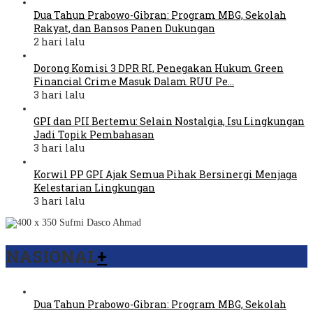
Dua Tahun Prabowo-Gibran: Program MBG, Sekolah
Rakyat, dan Bansos Panen Dukungan
2 hari lalu
Dorong Komisi 3 DPR RI, Penegakan Hukum Green
Financial Crime Masuk Dalam RUU Pe…
3 hari lalu
GPI dan PII Bertemu: Selain Nostalgia, Isu Lingkungan
Jadi Topik Pembahasan
3 hari lalu
Korwil PP GPI Ajak Semua Pihak Bersinergi Menjaga
Kelestarian Lingkungan
3 hari lalu
NASIONAL
+
Dua Tahun Prabowo-Gibran: Program MBG, Sekolah