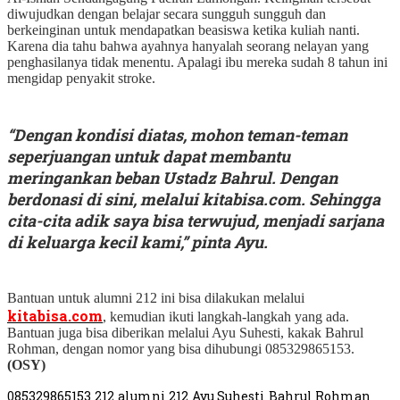
diwujudkan dengan belajar secara sungguh sungguh dan
berkeinginan untuk mendapatkan beasiswa ketika kuliah nanti.
Karena dia tahu bahwa ayahnya hanyalah seorang nelayan yang
penghasilanya tidak menentu. Apalagi ibu mereka sudah 8 tahun ini
mengidap penyakit stroke.
“Dengan kondisi diatas, mohon teman-teman
seperjuangan untuk dapat membantu
meringankan beban Ustadz Bahrul. Dengan
berdonasi di sini, melalui kitabisa.com. Sehingga
cita-cita adik saya bisa terwujud, menjadi sarjana
di keluarga kecil kami,” pinta Ayu.
Bantuan untuk alumni 212 ini bisa dilakukan melalui
kitabisa.com
, kemudian ikuti langkah-langkah yang ada.
Bantuan juga bisa diberikan melalui Ayu Suhesti, kakak Bahrul
Rohman, dengan nomor yang bisa dihubungi 085329865153.
(OSY)
085329865153
212
alumni 212
Ayu Suhesti
Bahrul Rohman