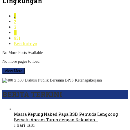
Lingkungan
1
2
3
…
931
Berikutnya
No More Posts Available.
No more pages to load.
View More
BERITA TERKINI
Massa Kepung Naked Papa BSD, Pemuda Lengkong
Bersatu Ancam Turun dengan Kekuatan…
1 hari lalu