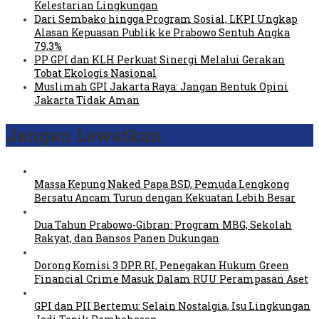
Kelestarian Lingkungan
Dari Sembako hingga Program Sosial, LKPI Ungkap
Alasan Kepuasan Publik ke Prabowo Sentuh Angka
79,3%
PP GPI dan KLH Perkuat Sinergi Melalui Gerakan
Tobat Ekologis Nasional
Muslimah GPI Jakarta Raya: Jangan Bentuk Opini
Jakarta Tidak Aman
Jangan Lewatkan
Massa Kepung Naked Papa BSD, Pemuda Lengkong
Bersatu Ancam Turun dengan Kekuatan Lebih Besar
Dua Tahun Prabowo-Gibran: Program MBG, Sekolah
Rakyat, dan Bansos Panen Dukungan
Dorong Komisi 3 DPR RI, Penegakan Hukum Green
Financial Crime Masuk Dalam RUU Perampasan Aset
GPI dan PII Bertemu: Selain Nostalgia, Isu Lingkungan