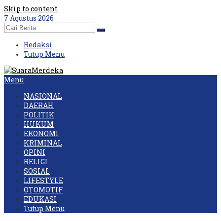
Skip to content
7 Agustus 2026
Redaksi
Tutup Menu
Menu
NASIONAL
DAERAH
POLITIK
HUKUM
EKONOMI
KRIMINAL
OPINI
RELIGI
SOSIAL
LIFESTYLE
OTOMOTIF
EDUKASI
Tutup Menu