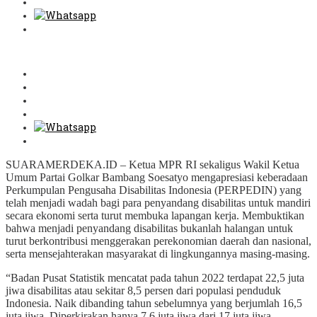
SUARAMERDEKA.ID – Ketua MPR RI sekaligus Wakil Ketua
Umum Partai Golkar Bambang Soesatyo mengapresiasi keberadaan
Perkumpulan Pengusaha Disabilitas Indonesia (PERPEDIN) yang
telah menjadi wadah bagi para penyandang disabilitas untuk mandiri
secara ekonomi serta turut membuka lapangan kerja. Membuktikan
bahwa menjadi penyandang disabilitas bukanlah halangan untuk
turut berkontribusi menggerakan perekonomian daerah dan nasional,
serta mensejahterakan masyarakat di lingkungannya masing-masing.
“Badan Pusat Statistik mencatat pada tahun 2022 terdapat 22,5 juta
jiwa disabilitas atau sekitar 8,5 persen dari populasi penduduk
Indonesia. Naik dibanding tahun sebelumnya yang berjumlah 16,5
juta jiwa. Diperkirakan hanya 7,6 juta jiwa dari 17 juta jiwa