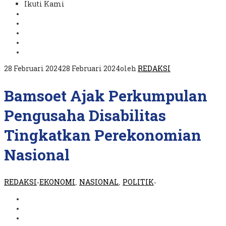
Ikuti Kami
28 Februari 2024
28 Februari 2024
oleh
REDAKSI
Bamsoet Ajak Perkumpulan
Pengusaha Disabilitas
Tingkatkan Perekonomian
Nasional
REDAKSI
EKONOMI
NASIONAL
POLITIK
-
,
,
-