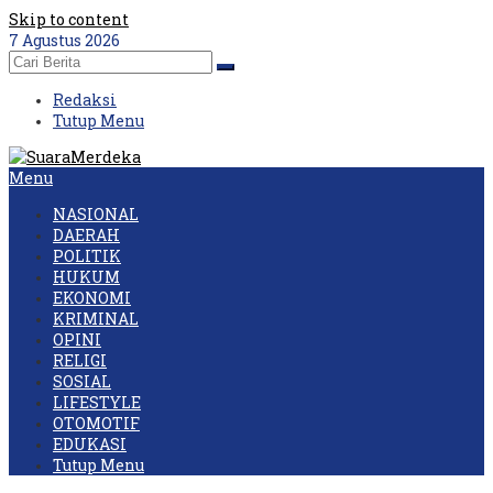
Skip to content
7 Agustus 2026
Redaksi
Tutup Menu
Menu
NASIONAL
DAERAH
POLITIK
HUKUM
EKONOMI
KRIMINAL
OPINI
RELIGI
SOSIAL
LIFESTYLE
OTOMOTIF
EDUKASI
Tutup Menu