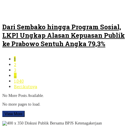
Dari Sembako hingga Program Sosial,
LKPI Ungkap Alasan Kepuasan Publik
ke Prabowo Sentuh Angka 79,3%
1
2
3
…
1,040
Berikutnya
No More Posts Available.
No more pages to load.
View More