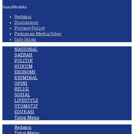
SuaraMerdeka
Redaksi
Disclaimer
Privacy Policy
Pedoman Media Siber
Info Iklan
NASIONAL
DAERAH
POLITIK
HUKUM
EKONOMI
KRIMINAL
OPINI
RELIGI
SOSIAL
LIFESTYLE
OTOMOTIF
EDUKASI
Tutup Menu
Redaksi
Tutup Menu