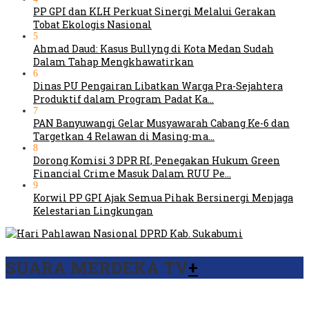
PP GPI dan KLH Perkuat Sinergi Melalui Gerakan
Tobat Ekologis Nasional
5
Ahmad Daud: Kasus Bullyng di Kota Medan Sudah
Dalam Tahap Mengkhawatirkan
6
Dinas PU Pengairan Libatkan Warga Pra-Sejahtera
Produktif dalam Program Padat Ka…
7
PAN Banyuwangi Gelar Musyawarah Cabang Ke-6 dan
Targetkan 4 Relawan di Masing-ma…
8
Dorong Komisi 3 DPR RI, Penegakan Hukum Green
Financial Crime Masuk Dalam RUU Pe…
9
Korwil PP GPI Ajak Semua Pihak Bersinergi Menjaga
Kelestarian Lingkungan
SUARA MERDEKA TV
+