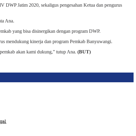
IV DWP Jatim 2020, sekaligus pengesahan Ketua dan pengurus
ata Ana.
mkab yang bisa disinergikan dengan program DWP.
 terus mendukung kinerja dan program Pemkab Banyuwangi.
ya pemkab akan kami dukung,” tutup Ana.
(BUT)
gal