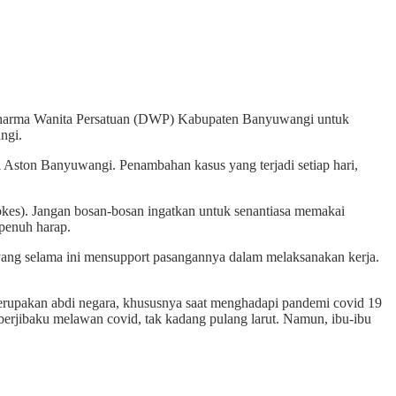
a Dharma Wanita Persatuan (DWP) Kabupaten Banyuwangi untuk
ngi.
Aston Banyuwangi. Penambahan kasus yang terjadi setiap hari,
rokes). Jangan bosan-bosan ingatkan untuk senantiasa memakai
penuh harap.
ang selama ini mensupport pasangannya dalam melaksanakan kerja.
erupakan abdi negara, khususnya saat menghadapi pandemi covid 19
rjibaku melawan covid, tak kadang pulang larut. Namun, ibu-ibu