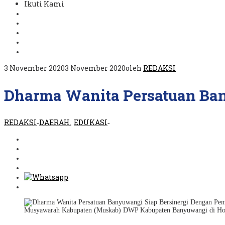
Ikuti Kami
3 November 2020
3 November 2020
oleh
REDAKSI
Dharma Wanita Persatuan Ba
REDAKSI
DAERAH
EDUKASI
-
,
-
Musyawarah Kabupaten (Muskab) DWP Kabupaten Banyuwangi di Hote