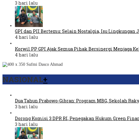
3 hari lalu
GPI dan PII Bertemu: Selain Nostalgia, Isu Lingkungan
4 hari lalu
Korwil PP GPI Ajak Semua Pihak Bersinergi Menjaga K
4 hari lalu
NASIONAL
+
Dua Tahun Prabowo-Gibran: Program MBG, Sekolah Raky
3 hari lalu
Dorong Komisi 3 DPR RI, Penegakan Hukum Green Fina
3 hari lalu