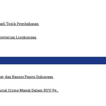
 Jadi Topik Pembahasan
elestarian Lingkungan
at, dan Bansos Panen Dukungan
ncial Crime Masuk Dalam RUU Pe…