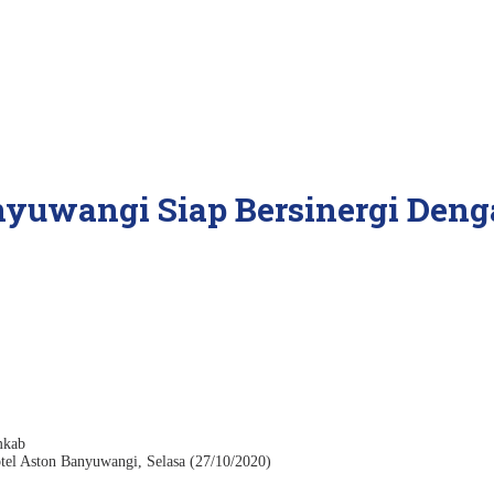
nyuwangi Siap Bersinergi Den
l Aston Banyuwangi, Selasa (27/10/2020)