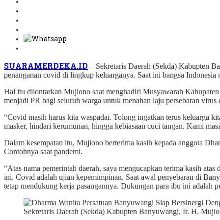
SUARAMERDEKA.ID
– Sekretaris Daerah (Sekda) Kabupten B
penanganan covid di lingkup keluarganya. Saat ini bangsa Indonesia
Hal itu dilontarkan Mujiono saat menghadiri Musyawarah Kabupaten
menjadi PR bagi seluruh warga untuk menahan laju persebaran virus 
“Covid masih harus kita waspadai. Tolong ingatkan terus keluarga ki
masker, hindari kerumunan, hingga kebiasaan cuci tangan. Kami mas
Dalam kesempatan itu, Mujiono berterima kasih kepada anggota Dha
Contohnya saat pandemi.
“Atas nama pemerintah daerah, saya mengucapkan terima kasih atas
ini. Covid adalah ujian kepemimpinan. Saat awal penyebaran di Ba
tetap mendukung kerja pasangannya. Dukungan para ibu ini adalah p
Sekretaris Daerah (Sekda) Kabupten Banyuwangi, Ir. H. Muji