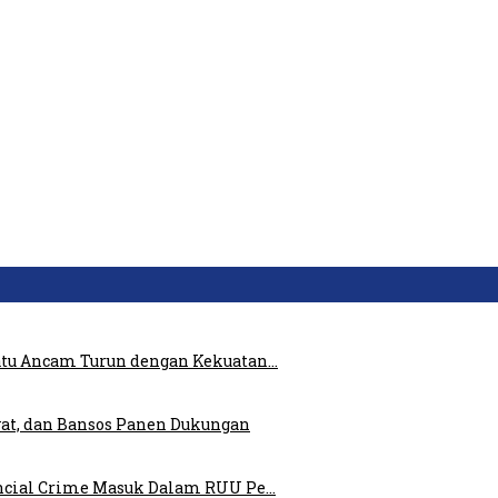
atu Ancam Turun dengan Kekuatan…
at, dan Bansos Panen Dukungan
ncial Crime Masuk Dalam RUU Pe…