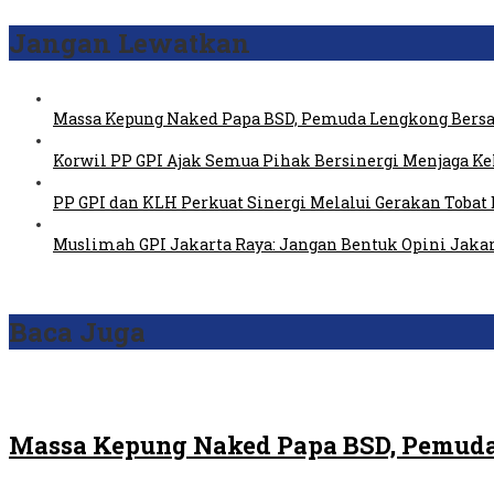
Jangan Lewatkan
Massa Kepung Naked Papa BSD, Pemuda Lengkong Bersa
Korwil PP GPI Ajak Semua Pihak Bersinergi Menjaga K
PP GPI dan KLH Perkuat Sinergi Melalui Gerakan Tobat 
Muslimah GPI Jakarta Raya: Jangan Bentuk Opini Jaka
Baca Juga
Massa Kepung Naked Papa BSD, Pemuda