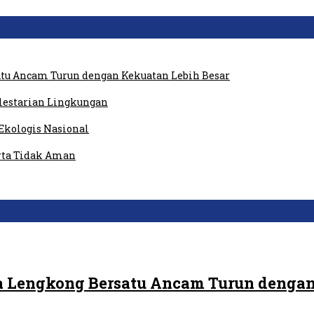
tu Ancam Turun dengan Kekuatan Lebih Besar
elestarian Lingkungan
Ekologis Nasional
rta Tidak Aman
 Lengkong Bersatu Ancam Turun dengan