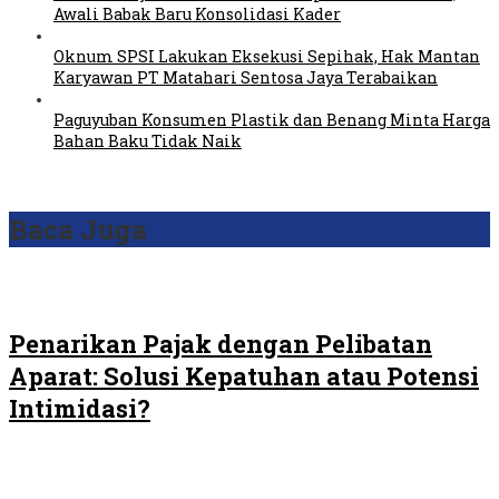
Awali Babak Baru Konsolidasi Kader
Oknum SPSI Lakukan Eksekusi Sepihak, Hak Mantan
Karyawan PT Matahari Sentosa Jaya Terabaikan
Paguyuban Konsumen Plastik dan Benang Minta Harga
Bahan Baku Tidak Naik
Baca Juga
Penarikan Pajak dengan Pelibatan
Aparat: Solusi Kepatuhan atau Potensi
Intimidasi?