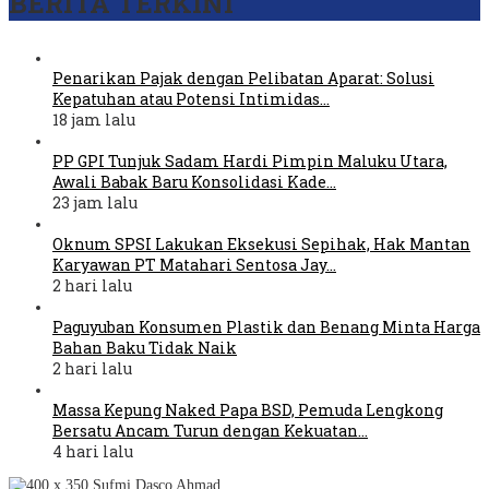
BERITA TERKINI
Penarikan Pajak dengan Pelibatan Aparat: Solusi
Kepatuhan atau Potensi Intimidas…
18 jam lalu
PP GPI Tunjuk Sadam Hardi Pimpin Maluku Utara,
Awali Babak Baru Konsolidasi Kade…
23 jam lalu
Oknum SPSI Lakukan Eksekusi Sepihak, Hak Mantan
Karyawan PT Matahari Sentosa Jay…
2 hari lalu
Paguyuban Konsumen Plastik dan Benang Minta Harga
Bahan Baku Tidak Naik
2 hari lalu
Massa Kepung Naked Papa BSD, Pemuda Lengkong
Bersatu Ancam Turun dengan Kekuatan…
4 hari lalu