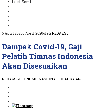
Ikuti Kami
5 April 2020
5 April 2020
oleh
REDAKSI
Dampak Covid-19, Gaji
Pelatih Timnas Indonesia
Akan Disesuaikan
REDAKSI
EKONOMI
NASIONAL
OLAHRAGA
-
,
,
-