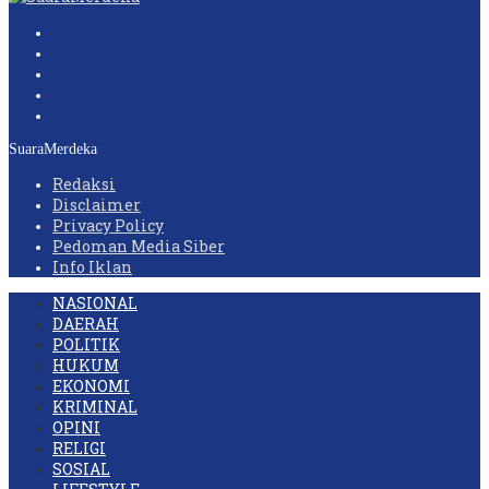
SuaraMerdeka
Redaksi
Disclaimer
Privacy Policy
Pedoman Media Siber
Info Iklan
NASIONAL
DAERAH
POLITIK
HUKUM
EKONOMI
KRIMINAL
OPINI
RELIGI
SOSIAL