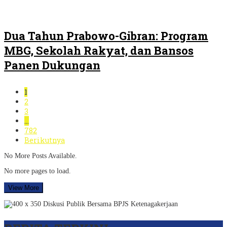
Dua Tahun Prabowo-Gibran: Program
MBG, Sekolah Rakyat, dan Bansos
Panen Dukungan
1
2
3
…
782
Berikutnya
No More Posts Available.
No more pages to load.
View More