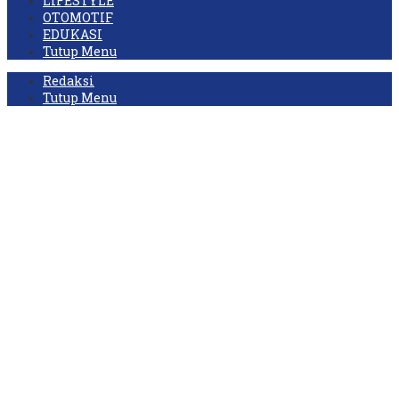
LIFESTYLE
OTOMOTIF
EDUKASI
Tutup Menu
Redaksi
Tutup Menu