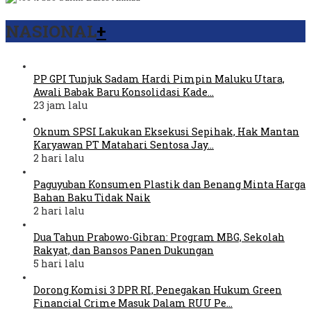
NASIONAL
+
PP GPI Tunjuk Sadam Hardi Pimpin Maluku Utara,
Awali Babak Baru Konsolidasi Kade…
23 jam lalu
Oknum SPSI Lakukan Eksekusi Sepihak, Hak Mantan
Karyawan PT Matahari Sentosa Jay…
2 hari lalu
Paguyuban Konsumen Plastik dan Benang Minta Harga
Bahan Baku Tidak Naik
2 hari lalu
Dua Tahun Prabowo-Gibran: Program MBG, Sekolah
Rakyat, dan Bansos Panen Dukungan
5 hari lalu
Dorong Komisi 3 DPR RI, Penegakan Hukum Green
Financial Crime Masuk Dalam RUU Pe…