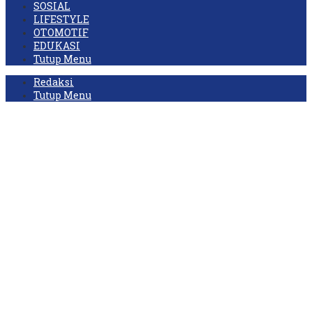
SOSIAL
LIFESTYLE
OTOMOTIF
EDUKASI
Tutup Menu
Redaksi
Tutup Menu