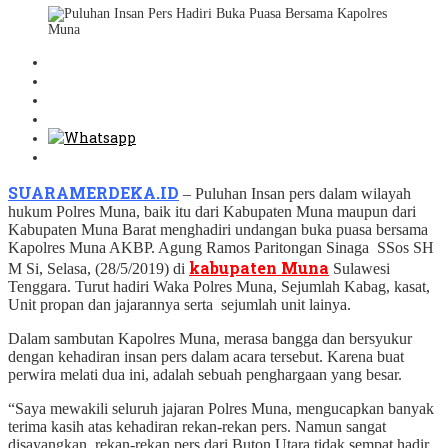
SUARAMERDEKA.ID
– Puluhan Insan pers dalam wilayah
hukum Polres Muna, baik itu dari Kabupaten Muna maupun dari
Kabupaten Muna Barat menghadiri undangan buka puasa bersama
Kapolres Muna AKBP. Agung Ramos Paritongan Sinaga SSos SH
kabupaten Muna
M Si, Selasa, (28/5/2019) di
Sulawesi
Tenggara. Turut hadiri Waka Polres Muna, Sejumlah Kabag, kasat,
Unit propan dan jajarannya serta sejumlah unit lainya.
Dalam sambutan Kapolres Muna, merasa bangga dan bersyukur
dengan kehadiran insan pers dalam acara tersebut. Karena buat
perwira melati dua ini, adalah sebuah penghargaan yang besar.
“Saya mewakili seluruh jajaran Polres Muna, mengucapkan banyak
terima kasih atas kehadiran rekan-rekan pers. Namun sangat
disayangkan, rekan-rekan pers dari Buton Utara tidak sempat hadir.