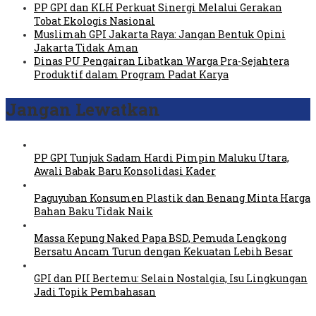
PP GPI dan KLH Perkuat Sinergi Melalui Gerakan
Tobat Ekologis Nasional
Muslimah GPI Jakarta Raya: Jangan Bentuk Opini
Jakarta Tidak Aman
Dinas PU Pengairan Libatkan Warga Pra-Sejahtera
Produktif dalam Program Padat Karya
Jangan Lewatkan
PP GPI Tunjuk Sadam Hardi Pimpin Maluku Utara,
Awali Babak Baru Konsolidasi Kader
Paguyuban Konsumen Plastik dan Benang Minta Harga
Bahan Baku Tidak Naik
Massa Kepung Naked Papa BSD, Pemuda Lengkong
Bersatu Ancam Turun dengan Kekuatan Lebih Besar
GPI dan PII Bertemu: Selain Nostalgia, Isu Lingkungan
Jadi Topik Pembahasan