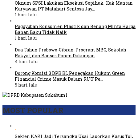
Oknum SPSI Lakukan Eksekusi Sepihak, Hak Mantan
Karyawan PT Matahari Sentosa Jay…
1 hari lalu
Paguyuban Konsumen Plastik dan Benang Minta Harga
Bahan Baku Tidak Naik
1 hari lalu
Dua Tahun Prabowo-Gibran: Program MBG, Sekolah
Rakyat, dan Bansos Panen Dukungan
4 hari lalu
Dorong Komisi 3 DPR RI, Penegakan Hukum Green
Financial Crime Masuk Dalam RUU Pe…
5 hari lalu
MOST POPULAR
1
Sekjen KAKI Jadi Tersangka Usai Laporkan Kasus Tol,