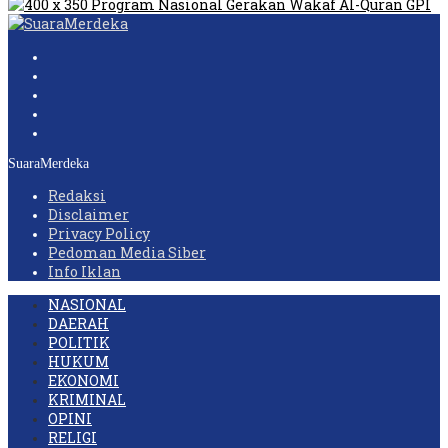
SuaraMerdeka
Redaksi
Disclaimer
Privacy Policy
Pedoman Media Siber
Info Iklan
NASIONAL
DAERAH
POLITIK
HUKUM
EKONOMI
KRIMINAL
OPINI
RELIGI