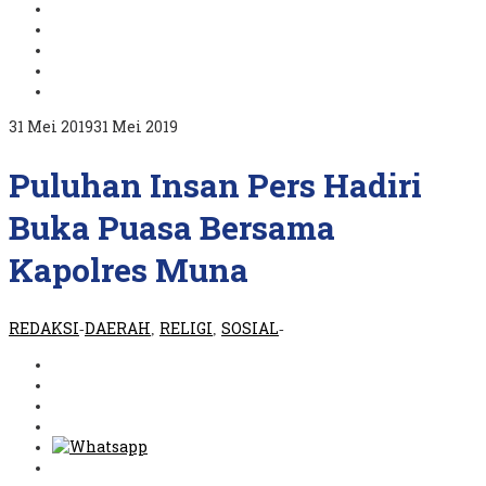
oleh
31 Mei 2019
31 Mei 2019
REDAKSI
Puluhan Insan Pers Hadiri
Buka Puasa Bersama
Kapolres Muna
REDAKSI
DAERAH
RELIGI
SOSIAL
-
,
,
-