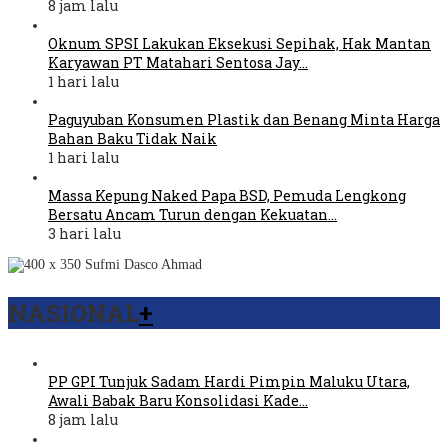
8 jam lalu
Oknum SPSI Lakukan Eksekusi Sepihak, Hak Mantan
Karyawan PT Matahari Sentosa Jay…
1 hari lalu
Paguyuban Konsumen Plastik dan Benang Minta Harga
Bahan Baku Tidak Naik
1 hari lalu
Massa Kepung Naked Papa BSD, Pemuda Lengkong
Bersatu Ancam Turun dengan Kekuatan…
3 hari lalu
NASIONAL
+
PP GPI Tunjuk Sadam Hardi Pimpin Maluku Utara,
Awali Babak Baru Konsolidasi Kade…
8 jam lalu