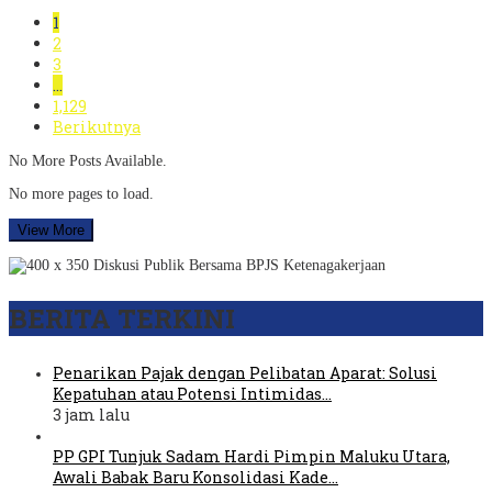
1
2
3
…
1,129
Berikutnya
No More Posts Available.
No more pages to load.
View More
BERITA TERKINI
Penarikan Pajak dengan Pelibatan Aparat: Solusi
Kepatuhan atau Potensi Intimidas…
3 jam lalu
PP GPI Tunjuk Sadam Hardi Pimpin Maluku Utara,
Awali Babak Baru Konsolidasi Kade…