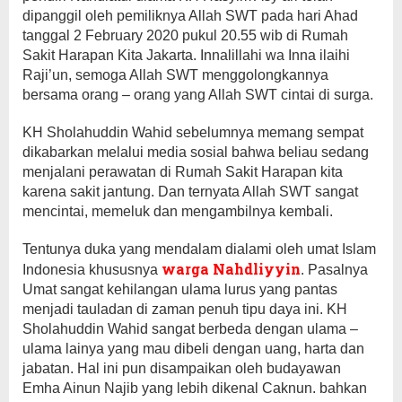
dipanggil oleh pemiliknya Allah SWT pada hari Ahad
tanggal 2 February 2020 pukul 20.55 wib di Rumah
Sakit Harapan Kita Jakarta. Innalillahi wa Inna ilaihi
Raji’un, semoga Allah SWT menggolongkannya
bersama orang – orang yang Allah SWT cintai di surga.
KH Sholahuddin Wahid sebelumnya memang sempat
dikabarkan melalui media sosial bahwa beliau sedang
menjalani perawatan di Rumah Sakit Harapan kita
karena sakit jantung. Dan ternyata Allah SWT sangat
mencintai, memeluk dan mengambilnya kembali.
Tentunya duka yang mendalam dialami oleh umat Islam
warga Nahdliyyin
Indonesia khususnya
. Pasalnya
Umat sangat kehilangan ulama lurus yang pantas
menjadi tauladan di zaman penuh tipu daya ini. KH
Sholahuddin Wahid sangat berbeda dengan ulama –
ulama lainya yang mau dibeli dengan uang, harta dan
jabatan. Hal ini pun disampaikan oleh budayawan
Emha Ainun Najib yang lebih dikenal Caknun. bahkan