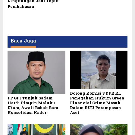
Lingkungan Jadi Topik
Pembahasan
Baca Juga
Dorong Komisi 3 DPR RI,
PP GPI Tunjuk Sadam
Penegakan Hukum Green
Hardi Pimpin Maluku
Financial Crime Masuk
Utara, Awali Babak Baru
Dalam RUU Perampasan
Konsolidasi Kader
Aset