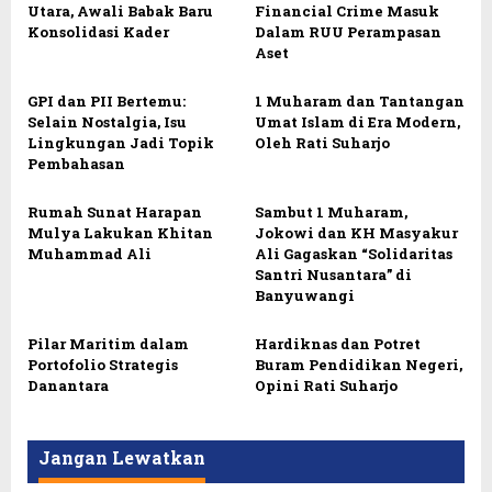
Utara, Awali Babak Baru
Financial Crime Masuk
Konsolidasi Kader
Dalam RUU Perampasan
Aset
GPI dan PII Bertemu:
1 Muharam dan Tantangan
Selain Nostalgia, Isu
Umat Islam di Era Modern,
Lingkungan Jadi Topik
Oleh Rati Suharjo
Pembahasan
Rumah Sunat Harapan
Sambut 1 Muharam,
Mulya Lakukan Khitan
Jokowi dan KH Masyakur
Muhammad Ali
Ali Gagaskan “Solidaritas
Santri Nusantara” di
Banyuwangi
Pilar Maritim dalam
Hardiknas dan Potret
Portofolio Strategis
Buram Pendidikan Negeri,
Danantara
Opini Rati Suharjo
Jangan Lewatkan