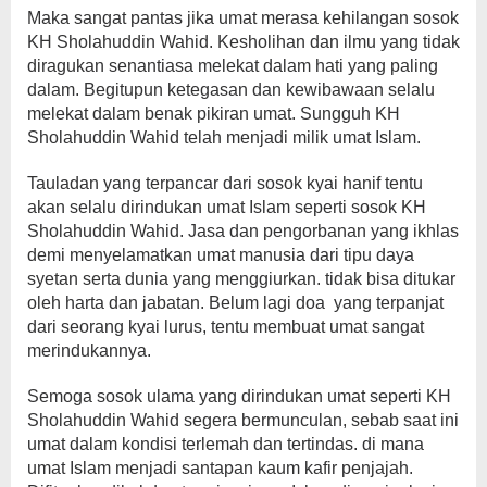
Maka sangat pantas jika umat merasa kehilangan sosok
KH Sholahuddin Wahid. Kesholihan dan ilmu yang tidak
diragukan senantiasa melekat dalam hati yang paling
dalam. Begitupun ketegasan dan kewibawaan selalu
melekat dalam benak pikiran umat. Sungguh KH
Sholahuddin Wahid telah menjadi milik umat Islam.
Tauladan yang terpancar dari sosok kyai hanif tentu
akan selalu dirindukan umat Islam seperti sosok KH
Sholahuddin Wahid. Jasa dan pengorbanan yang ikhlas
demi menyelamatkan umat manusia dari tipu daya
syetan serta dunia yang menggiurkan. tidak bisa ditukar
oleh harta dan jabatan. Belum lagi doa yang terpanjat
dari seorang kyai lurus, tentu membuat umat sangat
merindukannya.
Semoga sosok ulama yang dirindukan umat seperti KH
Sholahuddin Wahid segera bermunculan, sebab saat ini
umat dalam kondisi terlemah dan tertindas. di mana
umat Islam menjadi santapan kaum kafir penjajah.