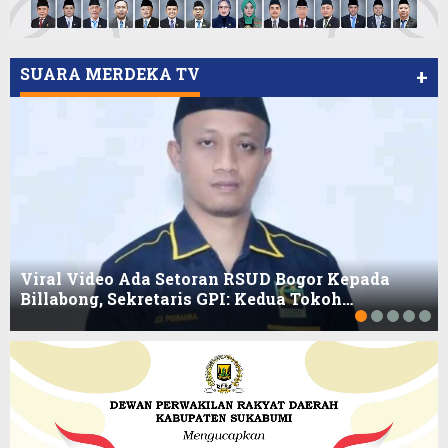
SUARA MERDEKA TV
+
Viral Video Ada Setoran RSUD Bogor Kepada
Billabong, Sekretaris GPI: Kedua Tokoh…