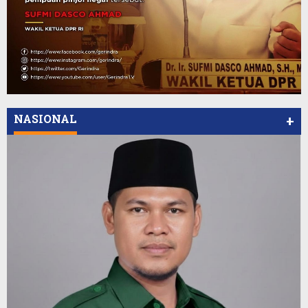
NASIONAL
+