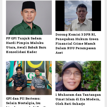
Dorong Komisi 3 DPR RI,
PP GPI Tunjuk Sadam
Penegakan Hukum Green
Hardi Pimpin Maluku
Financial Crime Masuk
Utara, Awali Babak Baru
Dalam RUU Perampasan
Konsolidasi Kader
Aset
1 Muharam dan Tantangan
GPI dan PII Bertemu:
Umat Islam di Era Modern,
Selain Nostalgia, Isu
Oleh Rati Suharjo