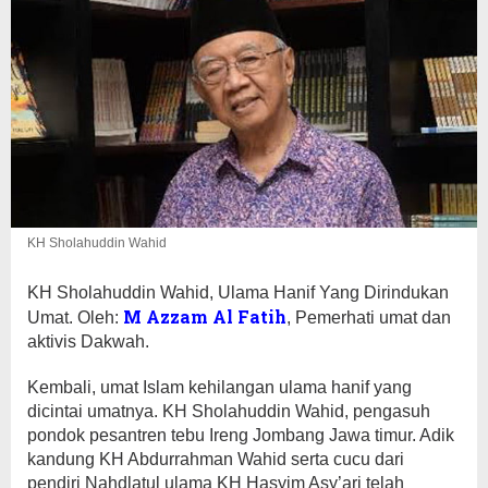
KH Sholahuddin Wahid
KH Sholahuddin Wahid, Ulama Hanif Yang Dirindukan
M Azzam Al Fatih
Umat. Oleh:
, Pemerhati umat dan
aktivis Dakwah.
Kembali, umat Islam kehilangan ulama hanif yang
dicintai umatnya. KH Sholahuddin Wahid, pengasuh
pondok pesantren tebu Ireng Jombang Jawa timur. Adik
kandung KH Abdurrahman Wahid serta cucu dari
pendiri Nahdlatul ulama KH Hasyim Asy’ari telah