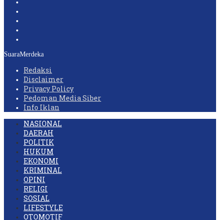
SuaraMerdeka
Redaksi
Disclaimer
Privacy Policy
Pedoman Media Siber
Info Iklan
NASIONAL
DAERAH
POLITIK
HUKUM
EKONOMI
KRIMINAL
OPINI
RELIGI
SOSIAL
LIFESTYLE
OTOMOTIF