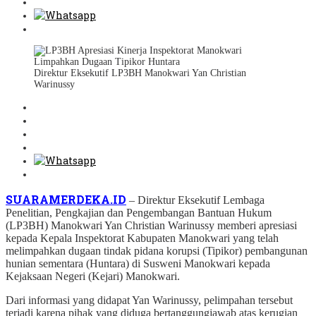
Direktur Eksekutif LP3BH Manokwari Yan Christian
Warinussy
SUARAMERDEKA.ID
– Direktur Eksekutif Lembaga
Penelitian, Pengkajian dan Pengembangan Bantuan Hukum
(LP3BH) Manokwari Yan Christian Warinussy memberi apresiasi
kepada Kepala Inspektorat Kabupaten Manokwari yang telah
melimpahkan dugaan tindak pidana korupsi (Tipikor) pembangunan
hunian sementara (Huntara) di Susweni Manokwari kepada
Kejaksaan Negeri (Kejari) Manokwari.
Dari informasi yang didapat Yan Warinussy, pelimpahan tersebut
terjadi karena pihak yang diduga bertanggungjawab atas kerugian