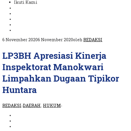
Ikuti Kami
6 November 2020
6 November 2020
oleh
REDAKSI
LP3BH Apresiasi Kinerja
Inspektorat Manokwari
Limpahkan Dugaan Tipikor
Huntara
REDAKSI
DAERAH
HUKUM
-
,
-