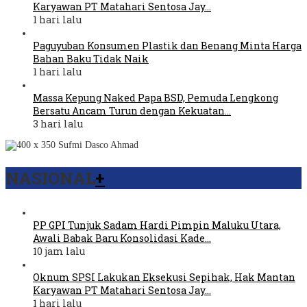
Karyawan PT Matahari Sentosa Jay…
1 hari lalu
Paguyuban Konsumen Plastik dan Benang Minta Harga
Bahan Baku Tidak Naik
1 hari lalu
Massa Kepung Naked Papa BSD, Pemuda Lengkong
Bersatu Ancam Turun dengan Kekuatan…
3 hari lalu
NASIONAL
+
PP GPI Tunjuk Sadam Hardi Pimpin Maluku Utara,
Awali Babak Baru Konsolidasi Kade…
10 jam lalu
Oknum SPSI Lakukan Eksekusi Sepihak, Hak Mantan
Karyawan PT Matahari Sentosa Jay…
1 hari lalu