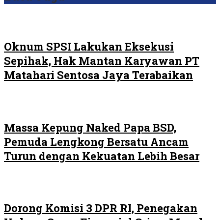
Oknum SPSI Lakukan Eksekusi
Sepihak, Hak Mantan Karyawan PT
Matahari Sentosa Jaya Terabaikan
Massa Kepung Naked Papa BSD,
Pemuda Lengkong Bersatu Ancam
Turun dengan Kekuatan Lebih Besar
Dorong Komisi 3 DPR RI, Penegakan