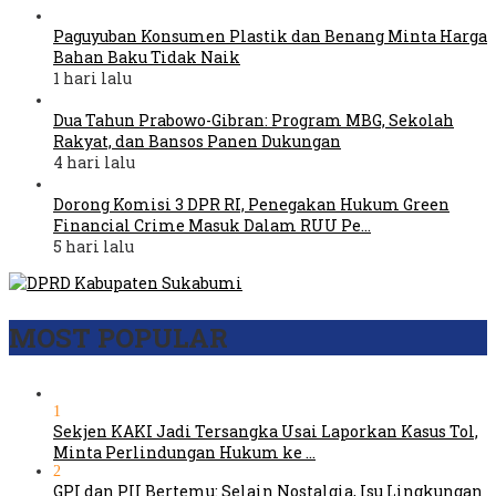
Paguyuban Konsumen Plastik dan Benang Minta Harga
Bahan Baku Tidak Naik
1 hari lalu
Dua Tahun Prabowo-Gibran: Program MBG, Sekolah
Rakyat, dan Bansos Panen Dukungan
4 hari lalu
Dorong Komisi 3 DPR RI, Penegakan Hukum Green
Financial Crime Masuk Dalam RUU Pe…
5 hari lalu
MOST POPULAR
1
Sekjen KAKI Jadi Tersangka Usai Laporkan Kasus Tol,
Minta Perlindungan Hukum ke …
2
GPI dan PII Bertemu: Selain Nostalgia, Isu Lingkungan