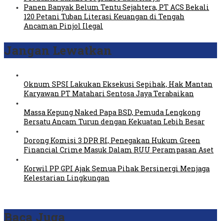
Panen Banyak Belum Tentu Sejahtera, PT ACS Bekali
120 Petani Tuban Literasi Keuangan di Tengah
Ancaman Pinjol Ilegal
Jangan Lewatkan
Oknum SPSI Lakukan Eksekusi Sepihak, Hak Mantan
Karyawan PT Matahari Sentosa Jaya Terabaikan
Massa Kepung Naked Papa BSD, Pemuda Lengkong
Bersatu Ancam Turun dengan Kekuatan Lebih Besar
Dorong Komisi 3 DPR RI, Penegakan Hukum Green
Financial Crime Masuk Dalam RUU Perampasan Aset
Korwil PP GPI Ajak Semua Pihak Bersinergi Menjaga
Kelestarian Lingkungan
Baca Juga