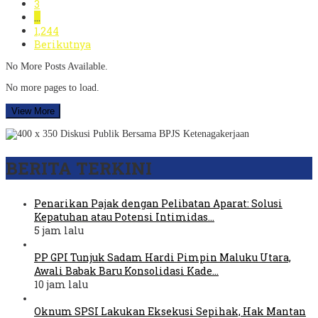
3
…
1,244
Berikutnya
No More Posts Available.
No more pages to load.
View More
BERITA TERKINI
Penarikan Pajak dengan Pelibatan Aparat: Solusi
Kepatuhan atau Potensi Intimidas…
5 jam lalu
PP GPI Tunjuk Sadam Hardi Pimpin Maluku Utara,
Awali Babak Baru Konsolidasi Kade…
10 jam lalu
Oknum SPSI Lakukan Eksekusi Sepihak, Hak Mantan