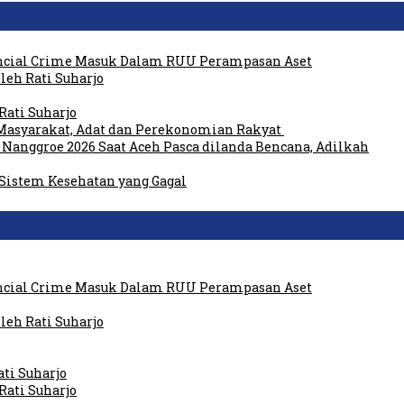
ancial Crime Masuk Dalam RUU Perampasan Aset
eh Rati Suharjo
Rati Suharjo
Masyarakat, Adat dan Perekonomian Rakyat
 Nanggroe 2026 Saat Aceh Pasca dilanda Bencana, Adilkah
 Sistem Kesehatan yang Gagal
ancial Crime Masuk Dalam RUU Perampasan Aset
eh Rati Suharjo
Rati Suharjo