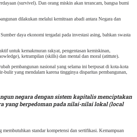
erdayaan (survivel). Dan orang miskin akan terancam, bangsa bumi
angunan dilakukan melalui kemitraan abadi antara Negara dan
Sumber daya ekonomi tergadai pada investasi asing, bahkan swasta
aktif untuk kemakmuran rakyat, pengentasan kemiskinan,
edge), ketrampilan (skills) dan mental dan moral (atittute).
bah pembangunan nasional yang selama ini berpusat di kota-kota
lir-bulir yang mendalam karena tingginya disparitas pembangunan,
ngun negara dengan sistem kapitalis menciptakan
 yang berpedoman pada nilai-nilai lokal (local
g membutuhkan standar kompetensi dan sertifikasi. Kemampuan