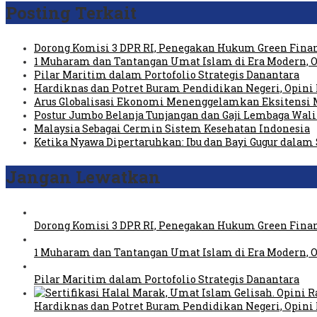
Posting Terkait
Dorong Komisi 3 DPR RI, Penegakan Hukum Green Fin
1 Muharam dan Tantangan Umat Islam di Era Modern, Ol
Pilar Maritim dalam Portofolio Strategis Danantara
Hardiknas dan Potret Buram Pendidikan Negeri, Opini 
Arus Globalisasi Ekonomi Menenggelamkan Eksitensi 
Postur Jumbo Belanja Tunjangan dan Gaji Lembaga Wali
Malaysia Sebagai Cermin Sistem Kesehatan Indonesia
Ketika Nyawa Dipertaruhkan: Ibu dan Bayi Gugur dalam
Jangan Lewatkan
Dorong Komisi 3 DPR RI, Penegakan Hukum Green Fin
1 Muharam dan Tantangan Umat Islam di Era Modern, Ol
Pilar Maritim dalam Portofolio Strategis Danantara
Hardiknas dan Potret Buram Pendidikan Negeri, Opini 