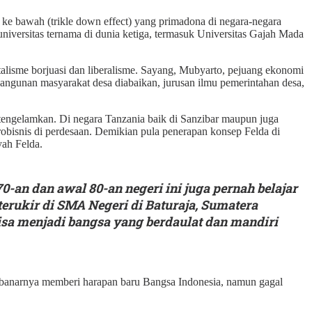
ke bawah (trikle down effect) yang primadona di negara-negara
iversitas ternama di dunia ketiga, termasuk Universitas Gajah Mada
alisme borjuasi dan liberalisme. Sayang, Mubyarto, pejuang ekonomi
embangunan masyarakat desa diabaikan, jurusan ilmu pemerintahan desa,
engelamkan. Di negara Tanzania baik di Sanzibar maupun juga
isnis di perdesaan. Demikian pula penerapan konsep Felda di
yah Felda.
an dan awal 80-an negeri ini juga pernah belajar
erukir di SMA Negeri di Baturaja, Sumatera
isa menjadi bangsa yang berdaulat dan mandiri
ebanarnya memberi harapan baru Bangsa Indonesia, namun gagal