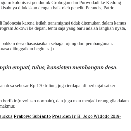
 Program kolonisasi penduduk Grobogan dan Purwodadi ke Kedong
sahnya dilukiskan dengan baik oleh peneliti Perancis, Patric
i Indonesia karena istilah transmigrasi tidak ditemukan dalam kamus
rogram Jokowi ke depan, tentu saja yang baru adalah langkah nyata,
i, bahkan desa diasosiasikan sebagai ujung dari pembangunan.
uasa ditinggalkan begitu saja.
mpin empati, tulus, konsisten membangun desa.
 desa sebesar Rp 170 triliun, juga terdapat di berbagai satker
erfikir (revolusio normain), dan juga mau menjadi orang gila dalam
 makmur.
siskus
Prabowo Subianto
Presiden Ir. H. Joko Widodo 2019-