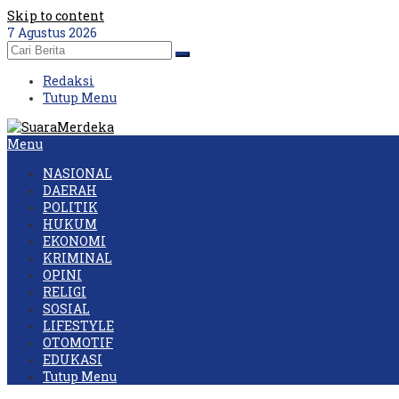
Skip to content
7 Agustus 2026
Redaksi
Tutup Menu
Menu
NASIONAL
DAERAH
POLITIK
HUKUM
EKONOMI
KRIMINAL
OPINI
RELIGI
SOSIAL
LIFESTYLE
OTOMOTIF
EDUKASI
Tutup Menu