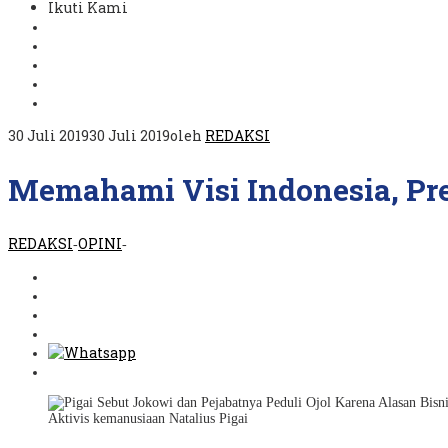
Ikuti Kami
30 Juli 2019
30 Juli 2019
oleh
REDAKSI
Memahami Visi Indonesia, Pres
REDAKSI
OPINI
-
-
Aktivis kemanusiaan Natalius Pigai