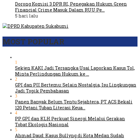
Dorong Komisi 3 DPR RI, Penegakan Hukum Green
Financial Crime Masuk Dalam RUU Pe…
5 hari lalu
MOST POPULAR
1
Sekjen KAKI Jadi Tersangka Usai Laporkan Kasus Tol,
Minta Perlindungan Hukum ke …
2
GPI dan PII Bertemu: Selain Nostalgia, Isu Lingkungan
Jadi Topik Pembahasan
3
Panen Banyak Belum Tentu Sejahtera, PT ACS Bekali
120 Petani Tuban Literasi Keua…
4
PP GPI dan KLH Perkuat Sinergi Melalui Gerakan
Tobat Ekologis Nasional
5
Ahmad Daud: Kasus Bullyng di Kota Medan Sudah