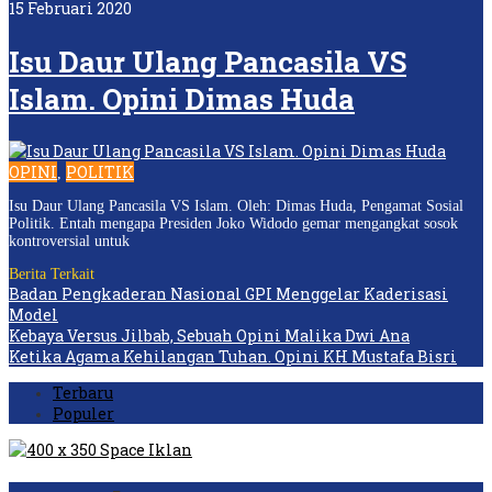
15 Februari 2020
Isu Daur Ulang Pancasila VS
Islam. Opini Dimas Huda
OPINI
POLITIK
,
Isu Daur Ulang Pancasila VS Islam. Oleh: Dimas Huda, Pengamat Sosial
Politik. Entah mengapa Presiden Joko Widodo gemar mengangkat sosok
kontroversial untuk
Berita Terkait
Badan Pengkaderan Nasional GPI Menggelar Kaderisasi
Model
Kebaya Versus Jilbab, Sebuah Opini Malika Dwi Ana
Ketika Agama Kehilangan Tuhan. Opini KH Mustafa Bisri
Terbaru
Populer