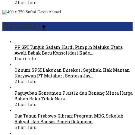
2 hari lalu
NASIONAL
+
PP GPI Tunjuk Sadam Hardi Pimpin Maluku Utara,
Awali Babak Baru Konsolidasi Kade…
1 hari lalu
Oknum SPSI Lakukan Eksekusi Sepihak, Hak Mantan
Karyawan PT Matahari Sentosa Jay…
2 hari lalu
Paguyuban Konsumen Plastik dan Benang Minta Harga
Bahan Baku Tidak Naik
2 hari lalu
Dua Tahun Prabowo-Gibran: Program MBG, Sekolah
Rakyat, dan Bansos Panen Dukungan
5 hari lalu