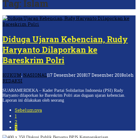
Tag:
Islam
Diduga Ujaran Kebencian, Rudy
Haryanto Dilaporkan ke
Bareskrim Polri
HUKUM
,
NASIONAL
|
17 Desember 2018
17 Desember 2018
oleh
REDAKSI
SUARAMERDEKA – Kader Partai Solidaritas Indonesia (PSI) Rudy
Haryanto dilaporkan ke Bareskrim Polri atas dugaan ujaran kebencian.
Laporan ini dilakukan oleh seorang
Sebelumnya
1
2
3