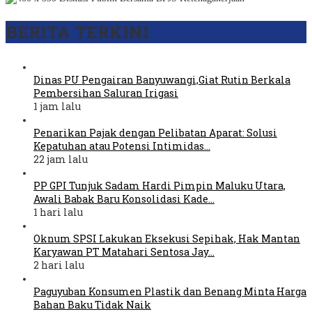
BERITA TERKINI
Dinas PU Pengairan Banyuwangi,Giat Rutin Berkala
Pembersihan Saluran Irigasi
1 jam lalu
Penarikan Pajak dengan Pelibatan Aparat: Solusi
Kepatuhan atau Potensi Intimidas…
22 jam lalu
PP GPI Tunjuk Sadam Hardi Pimpin Maluku Utara,
Awali Babak Baru Konsolidasi Kade…
1 hari lalu
Oknum SPSI Lakukan Eksekusi Sepihak, Hak Mantan
Karyawan PT Matahari Sentosa Jay…
2 hari lalu
Paguyuban Konsumen Plastik dan Benang Minta Harga
Bahan Baku Tidak Naik