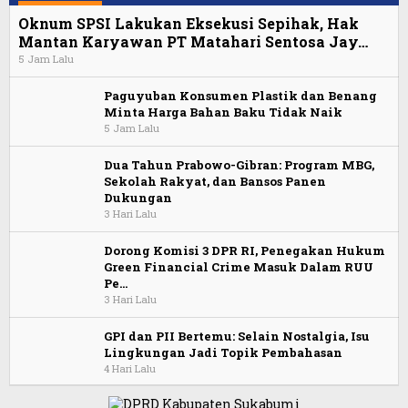
Oknum SPSI Lakukan Eksekusi Sepihak, Hak
Mantan Karyawan PT Matahari Sentosa Jay…
5 Jam Lalu
Paguyuban Konsumen Plastik dan Benang
Minta Harga Bahan Baku Tidak Naik
5 Jam Lalu
Dua Tahun Prabowo-Gibran: Program MBG,
Sekolah Rakyat, dan Bansos Panen
Dukungan
3 Hari Lalu
Dorong Komisi 3 DPR RI, Penegakan Hukum
Green Financial Crime Masuk Dalam RUU
Pe…
3 Hari Lalu
GPI dan PII Bertemu: Selain Nostalgia, Isu
Lingkungan Jadi Topik Pembahasan
4 Hari Lalu