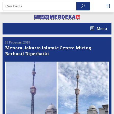
Skip
to
content
Menu
15 Februari 2019
Menara Jakarta Islamic Centre Miring
Berhasil Diperbaiki