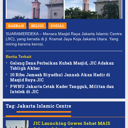
DAERAH
,
RELIGI
,
SOSIAL
SUARAMERDEKA – Menara Masjid Raya Jakarta Islamic Centre
(JIC), yang berada di jl. Kramat Jaya Koja Jakarta Utara. Yang
miring karena kerosi,
Berita Terkait
Galang Dana Perbaikan Kubah Masjid, JIC Adakan
Tabligh Akbar
10 Ribu Jamaah Riyadhul Jannah Akan Hadir di
Masjid Raya JIC
PWNU Jakarta Cetak Kader Tangguh, Militan dan
Intelek di JIC
Tag:
Jakarta Islamic Centre
JIC Launching Gowes Sehat MAIS