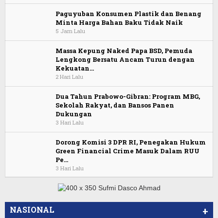
Paguyuban Konsumen Plastik dan Benang
Minta Harga Bahan Baku Tidak Naik
5 Jam Lalu
Massa Kepung Naked Papa BSD, Pemuda
Lengkong Bersatu Ancam Turun dengan
Kekuatan…
2 Hari Lalu
Dua Tahun Prabowo-Gibran: Program MBG,
Sekolah Rakyat, dan Bansos Panen
Dukungan
3 Hari Lalu
Dorong Komisi 3 DPR RI, Penegakan Hukum
Green Financial Crime Masuk Dalam RUU
Pe…
3 Hari Lalu
NASIONAL
+