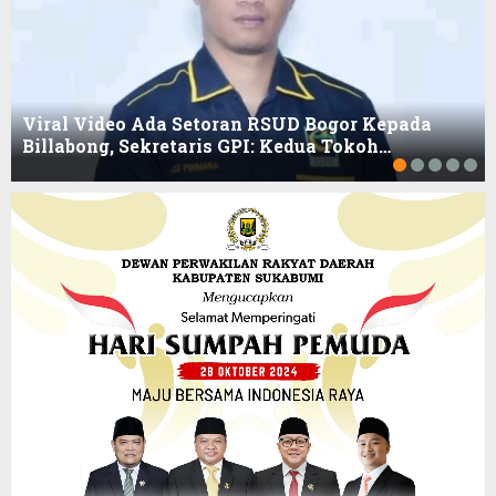
Viral Video Ada Setoran RSUD Bogor Kepada
Billabong, Sekretaris GPI: Kedua Tokoh…