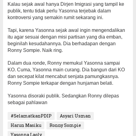
Kalau sejak awal hanya Dirjen Imigrasi yang tampil ke
publik, tentu tidak perlu Yasonna terjebak dalam
kontroversi yang semakin rumit sekarang ini.
Tapi, karena Yasonna sejak awal ingin mengendalikan
itu agar sesuai dengan misi partisan yang dia emban,
beginilah kesudahannya. Dia berhadapan dengan
Ronny Sompie. Naik ring.
Dalam dua ronde, Ronny memukul Yasonna sampai
KO. Cuma, Yasonna main curang. Dia bangun dari KO
dan secepat kilat mencabut senjata pamungkasnya.
Ronny Sompie terkapar dengan hunjaman belati.
Yasonna disoraki publik. Sedangkan Ronny dilepas
sebagai pahlawan
#SelamatkanPDIP
Asyari Usman
Harun Masiku
Ronny Sompie
Yasonna Laoly