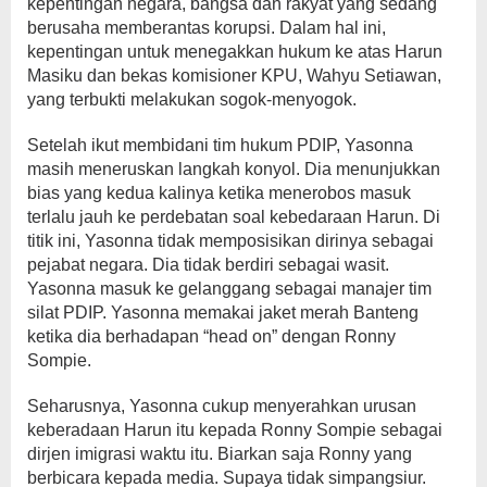
kepentingan negara, bangsa dan rakyat yang sedang
berusaha memberantas korupsi. Dalam hal ini,
kepentingan untuk menegakkan hukum ke atas Harun
Masiku dan bekas komisioner KPU, Wahyu Setiawan,
yang terbukti melakukan sogok-menyogok.
Setelah ikut membidani tim hukum PDIP, Yasonna
masih meneruskan langkah konyol. Dia menunjukkan
bias yang kedua kalinya ketika menerobos masuk
terlalu jauh ke perdebatan soal kebedaraan Harun. Di
titik ini, Yasonna tidak memposisikan dirinya sebagai
pejabat negara. Dia tidak berdiri sebagai wasit.
Yasonna masuk ke gelanggang sebagai manajer tim
silat PDIP. Yasonna memakai jaket merah Banteng
ketika dia berhadapan “head on” dengan Ronny
Sompie.
Seharusnya, Yasonna cukup menyerahkan urusan
keberadaan Harun itu kepada Ronny Sompie sebagai
dirjen imigrasi waktu itu. Biarkan saja Ronny yang
berbicara kepada media. Supaya tidak simpangsiur.