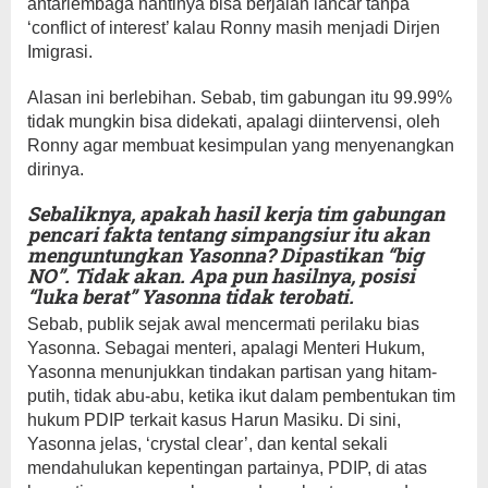
antarlembaga nantinya bisa berjalan lancar tanpa
‘conflict of interest’ kalau Ronny masih menjadi Dirjen
Imigrasi.
Alasan ini berlebihan. Sebab, tim gabungan itu 99.99%
tidak mungkin bisa didekati, apalagi diintervensi, oleh
Ronny agar membuat kesimpulan yang menyenangkan
dirinya.
Sebaliknya, apakah hasil kerja tim gabungan
pencari fakta tentang simpangsiur itu akan
menguntungkan Yasonna? Dipastikan “big
NO”. Tidak akan. Apa pun hasilnya, posisi
“luka berat” Yasonna tidak terobati.
Sebab, publik sejak awal mencermati perilaku bias
Yasonna. Sebagai menteri, apalagi Menteri Hukum,
Yasonna menunjukkan tindakan partisan yang hitam-
putih, tidak abu-abu, ketika ikut dalam pembentukan tim
hukum PDIP terkait kasus Harun Masiku. Di sini,
Yasonna jelas, ‘crystal clear’, dan kental sekali
mendahulukan kepentingan partainya, PDIP, di atas