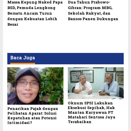
Massa Kepung Naked Papa
Dua Tahun Prabowo-
BSD, Pemuda Lengkong
Gibran: Program MBG,
Bersatu Ancam Turun
Sekolah Rakyat, dan
dengan Kekuatan Lebih
Bansos Panen Dukungan
Besar
Baca Juga
Oknum SPSI Lakukan
Eksekusi Sepihak, Hak
Penarikan Pajak dengan
Mantan Karyawan PT
Pelibatan Aparat: Solusi
Matahari Sentosa Jaya
Kepatuhan atau Potensi
Terabaikan
Intimidasi?