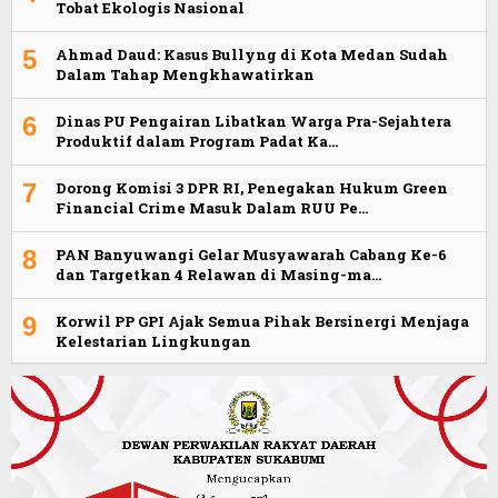
Tobat Ekologis Nasional
5
Ahmad Daud: Kasus Bullyng di Kota Medan Sudah
Dalam Tahap Mengkhawatirkan
6
Dinas PU Pengairan Libatkan Warga Pra-Sejahtera
Produktif dalam Program Padat Ka…
7
Dorong Komisi 3 DPR RI, Penegakan Hukum Green
Financial Crime Masuk Dalam RUU Pe…
8
PAN Banyuwangi Gelar Musyawarah Cabang Ke-6
dan Targetkan 4 Relawan di Masing-ma…
9
Korwil PP GPI Ajak Semua Pihak Bersinergi Menjaga
Kelestarian Lingkungan