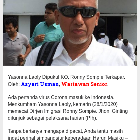
Yasonna Laoly Dipukul KO, Ronny Sompie Terkapar.
Asyari Usman
Wartawan Senior
Oleh:
,
.
Ada pertanda virus Corona masuk ke Indonesia.
Menkumham Yasonna Laoly, kemarin (28/1/2020)
memecat Dirjen Imigrasi Ronny Sompie. Jhoni Ginting
ditunjuk sebagai pelaksana harian (Plh).
Tanpa bertanya mengapa dipecat, Anda tentu masih
ingat perihal simpangsiur keberadaan Harun Masiku –