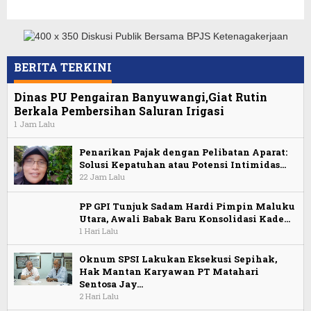
BERITA TERKINI
Dinas PU Pengairan Banyuwangi,Giat Rutin
Berkala Pembersihan Saluran Irigasi
1 Jam Lalu
Penarikan Pajak dengan Pelibatan Aparat:
Solusi Kepatuhan atau Potensi Intimidas…
22 Jam Lalu
PP GPI Tunjuk Sadam Hardi Pimpin Maluku
Utara, Awali Babak Baru Konsolidasi Kade…
1 Hari Lalu
Oknum SPSI Lakukan Eksekusi Sepihak,
Hak Mantan Karyawan PT Matahari
Sentosa Jay…
2 Hari Lalu