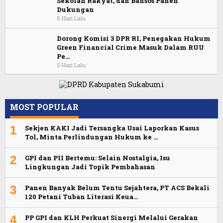
Sekolah Rakyat, dan Bansos Panen
Dukungan
5 Hari Lalu
Dorong Komisi 3 DPR RI, Penegakan Hukum
Green Financial Crime Masuk Dalam RUU
Pe…
5 Hari Lalu
MOST POPULAR
1
Sekjen KAKI Jadi Tersangka Usai Laporkan Kasus
Tol, Minta Perlindungan Hukum ke …
2
GPI dan PII Bertemu: Selain Nostalgia, Isu
Lingkungan Jadi Topik Pembahasan
3
Panen Banyak Belum Tentu Sejahtera, PT ACS Bekali
120 Petani Tuban Literasi Keua…
4
PP GPI dan KLH Perkuat Sinergi Melalui Gerakan