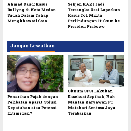
Ahmad Daud: Kasus
Sekjen KAKI Jadi
Bullyng di Kota Medan
Tersangka Usai Laporkan
Sudah Dalam Tahap
Kasus Tol, Minta
Mengkhawatirkan
Perlindungan Hukum ke
Presiden Prabowo
Jangan Lewatkan
Oknum SPSI Lakukan
Eksekusi Sepihak, Hak
Penarikan Pajak dengan
Mantan Karyawan PT
Pelibatan Aparat: Solusi
Matahari Sentosa Jaya
Kepatuhan atau Potensi
Terabaikan
Intimidasi?