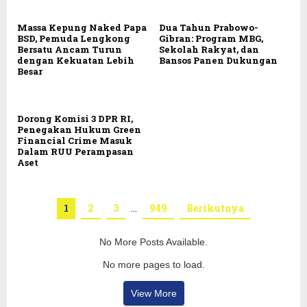
Massa Kepung Naked Papa
Dua Tahun Prabowo-
BSD, Pemuda Lengkong
Gibran: Program MBG,
Bersatu Ancam Turun
Sekolah Rakyat, dan
dengan Kekuatan Lebih
Bansos Panen Dukungan
Besar
Dorong Komisi 3 DPR RI,
Penegakan Hukum Green
Financial Crime Masuk
Dalam RUU Perampasan
Aset
1
2
3
…
949
Berikutnya
No More Posts Available.
No more pages to load.
View More