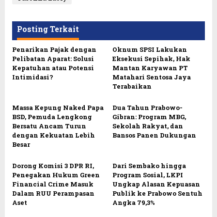
Posting Terkait
Penarikan Pajak dengan
Oknum SPSI Lakukan
Pelibatan Aparat: Solusi
Eksekusi Sepihak, Hak
Kepatuhan atau Potensi
Mantan Karyawan PT
Intimidasi?
Matahari Sentosa Jaya
Terabaikan
Massa Kepung Naked Papa
Dua Tahun Prabowo-
BSD, Pemuda Lengkong
Gibran: Program MBG,
Bersatu Ancam Turun
Sekolah Rakyat, dan
dengan Kekuatan Lebih
Bansos Panen Dukungan
Besar
Dorong Komisi 3 DPR RI,
Dari Sembako hingga
Penegakan Hukum Green
Program Sosial, LKPI
Financial Crime Masuk
Ungkap Alasan Kepuasan
Dalam RUU Perampasan
Publik ke Prabowo Sentuh
Aset
Angka 79,3%