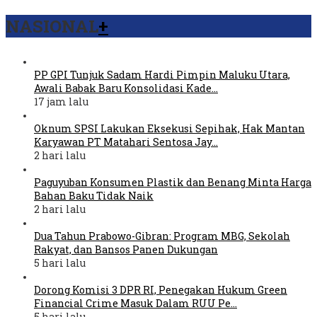
NASIONAL
+
PP GPI Tunjuk Sadam Hardi Pimpin Maluku Utara,
Awali Babak Baru Konsolidasi Kade…
17 jam lalu
Oknum SPSI Lakukan Eksekusi Sepihak, Hak Mantan
Karyawan PT Matahari Sentosa Jay…
2 hari lalu
Paguyuban Konsumen Plastik dan Benang Minta Harga
Bahan Baku Tidak Naik
2 hari lalu
Dua Tahun Prabowo-Gibran: Program MBG, Sekolah
Rakyat, dan Bansos Panen Dukungan
5 hari lalu
Dorong Komisi 3 DPR RI, Penegakan Hukum Green
Financial Crime Masuk Dalam RUU Pe…
5 hari lalu