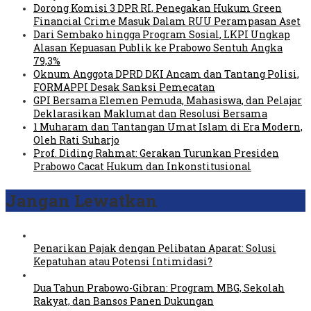
Dorong Komisi 3 DPR RI, Penegakan Hukum Green
Financial Crime Masuk Dalam RUU Perampasan Aset
Dari Sembako hingga Program Sosial, LKPI Ungkap
Alasan Kepuasan Publik ke Prabowo Sentuh Angka
79,3%
Oknum Anggota DPRD DKI Ancam dan Tantang Polisi,
FORMAPPI Desak Sanksi Pemecatan
GPI Bersama Elemen Pemuda, Mahasiswa, dan Pelajar
Deklarasikan Maklumat dan Resolusi Bersama
1 Muharam dan Tantangan Umat Islam di Era Modern,
Oleh Rati Suharjo
Prof. Diding Rahmat: Gerakan Turunkan Presiden
Prabowo Cacat Hukum dan Inkonstitusional
Jangan Lewatkan
Penarikan Pajak dengan Pelibatan Aparat: Solusi
Kepatuhan atau Potensi Intimidasi?
Dua Tahun Prabowo-Gibran: Program MBG, Sekolah
Rakyat, dan Bansos Panen Dukungan