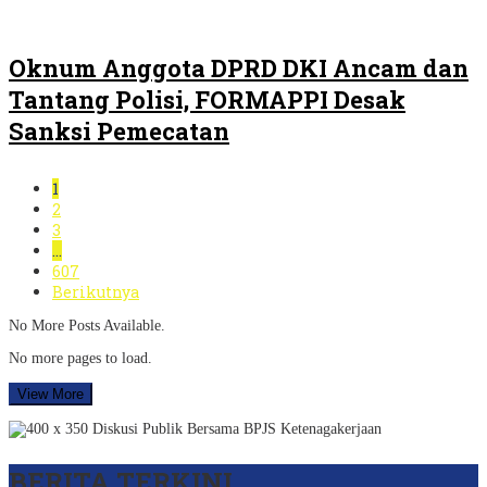
Oknum Anggota DPRD DKI Ancam dan
Tantang Polisi, FORMAPPI Desak
Sanksi Pemecatan
1
2
3
…
607
Berikutnya
No More Posts Available.
No more pages to load.
View More
BERITA TERKINI