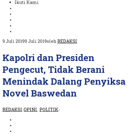
Ikuti Kami
9 Juli 2019
9 Juli 2019
oleh
REDAKSI
Kapolri dan Presiden
Pengecut, Tidak Berani
Menindak Dalang Penyiksa
Novel Baswedan
REDAKSI
OPINI
POLITIK
-
,
-