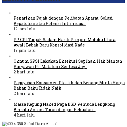
Penarikan Pajak dengan Pelibatan Aparat: Solusi
Kepatuhan atau Potensi Intimidas…
12 jam lalu
PP GPI Tunjuk Sadam Hardi Pimpin Maluku Utara,
Awali Babak Baru Konsolidasi Kade…
17 jam lalu
Oknum SPSI Lakukan Eksekusi Sepihak, Hak Mantan
Karyawan PT Matahari Sentosa Jay…
2 hari lalu
Paguyuban Konsumen Plastik dan Benang Minta Harga
Bahan Baku Tidak Naik
2 hari lalu
Massa Kepung Naked Papa BSD, Pemuda Lengkong
Bersatu Ancam Turun dengan Kekuatan…
4 hari lalu