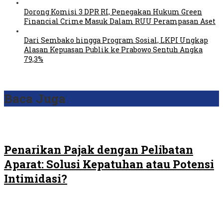
Dorong Komisi 3 DPR RI, Penegakan Hukum Green
Financial Crime Masuk Dalam RUU Perampasan Aset
Dari Sembako hingga Program Sosial, LKPI Ungkap
Alasan Kepuasan Publik ke Prabowo Sentuh Angka
79,3%
Baca Juga
Penarikan Pajak dengan Pelibatan
Aparat: Solusi Kepatuhan atau Potensi
Intimidasi?