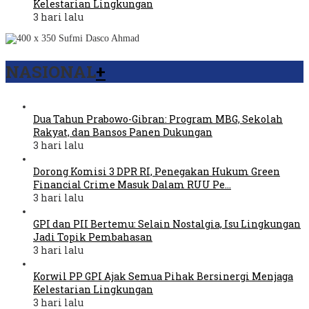
Kelestarian Lingkungan
3 hari lalu
NASIONAL
+
Dua Tahun Prabowo-Gibran: Program MBG, Sekolah
Rakyat, dan Bansos Panen Dukungan
3 hari lalu
Dorong Komisi 3 DPR RI, Penegakan Hukum Green
Financial Crime Masuk Dalam RUU Pe…
3 hari lalu
GPI dan PII Bertemu: Selain Nostalgia, Isu Lingkungan
Jadi Topik Pembahasan
3 hari lalu
Korwil PP GPI Ajak Semua Pihak Bersinergi Menjaga
Kelestarian Lingkungan
3 hari lalu