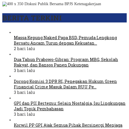
BERITA TERKINI
Massa Kepung Naked Papa BSD, Pemuda Lengkong
Bersatu Ancam Turun dengan Kekuatan…
2 hari lalu
Dua Tahun Prabowo-Gibran: Program MBG, Sekolah
Rakyat, dan Bansos Panen Dukungan
3 hari lalu
Dorong Komisi 3 DPR RI, Penegakan Hukum Green
Financial Crime Masuk Dalam RUU Pe…
3 hari lalu
GPI dan PII Bertemu: Selain Nostalgia, Isu Lingkungan
Jadi Topik Pembahasan
3 hari lalu
Korwil PP GPI Ajak Semua Pihak Bersinergi Menjaga