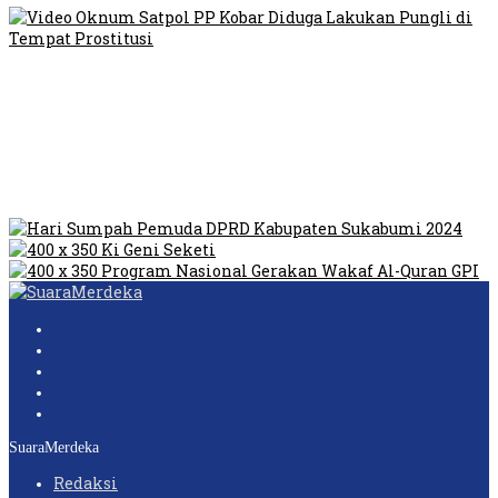
Video Oknum Satpol PP Kobar Diduga Lakukan Pungli di
Tempat Prostitusi
Dilarang Kibarkan Sangsaka Merah Putih di Jembatan PIK,
LMP: Ini Masih Teritoria…
Humas Pembangunan Pasar Sibolga Nauli Halangi Tugas
Wartawan Lakukan Peliputan
SuaraMerdeka
Redaksi