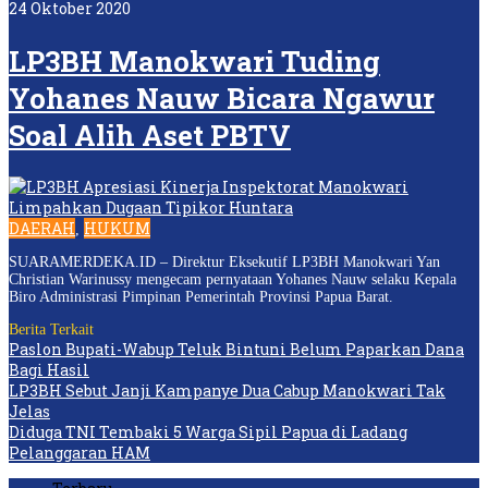
24 Oktober 2020
LP3BH Manokwari Tuding
Yohanes Nauw Bicara Ngawur
Soal Alih Aset PBTV
DAERAH
HUKUM
,
SUARAMERDEKA.ID – Direktur Eksekutif LP3BH Manokwari Yan
Christian Warinussy mengecam pernyataan Yohanes Nauw selaku Kepala
Biro Administrasi Pimpinan Pemerintah Provinsi Papua Barat.
Berita Terkait
Paslon Bupati-Wabup Teluk Bintuni Belum Paparkan Dana
Bagi Hasil
LP3BH Sebut Janji Kampanye Dua Cabup Manokwari Tak
Jelas
Diduga TNI Tembaki 5 Warga Sipil Papua di Ladang
Pelanggaran HAM