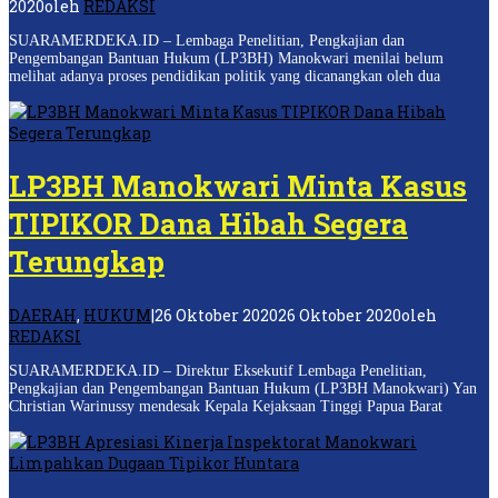
2020
oleh
REDAKSI
SUARAMERDEKA.ID – Lembaga Penelitian, Pengkajian dan
Pengembangan Bantuan Hukum (LP3BH) Manokwari menilai belum
melihat adanya proses pendidikan politik yang dicanangkan oleh dua
LP3BH Manokwari Minta Kasus
TIPIKOR Dana Hibah Segera
Terungkap
DAERAH
,
HUKUM
|
26 Oktober 2020
26 Oktober 2020
oleh
REDAKSI
SUARAMERDEKA.ID – Direktur Eksekutif Lembaga Penelitian,
Pengkajian dan Pengembangan Bantuan Hukum (LP3BH Manokwari) Yan
Christian Warinussy mendesak Kepala Kejaksaan Tinggi Papua Barat