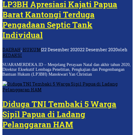
LP3BH Apresiasi Kajati Papua
Barat Kantongi Terduga
Pengadaan Septic Tank
Individual
DAERAH
,
HUKUM
|
22 Desember 2020
22 Desember 2020
oleh
REDAKSI
SUARAMERDEKA.ID – Menjelang Perayaan Natal dan akhir tahun 2020,
Direktur Eksekutif Lembaga Penelitian, Pengkajian dan Pengembangan
Bantuan Hukum (LP3BH) Manokwari Yan Christian
Diduga TNI Tembaki 5 Warga
Sipil Papua di Ladang
Pelanggaran HAM