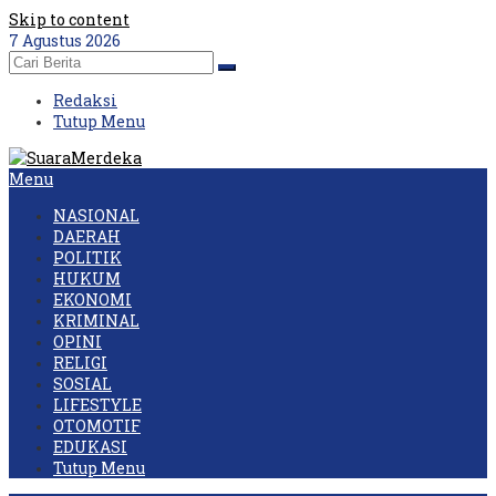
Skip to content
7 Agustus 2026
Redaksi
Tutup Menu
Menu
NASIONAL
DAERAH
POLITIK
HUKUM
EKONOMI
KRIMINAL
OPINI
RELIGI
SOSIAL
LIFESTYLE
OTOMOTIF
EDUKASI
Tutup Menu