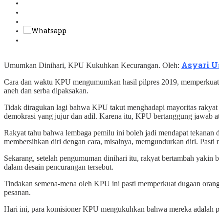
Asyari 
Umumkan Dinihari, KPU Kukuhkan Kecurangan. Oleh:
Cara dan waktu KPU mengumumkan hasil pilpres 2019, memperkuat tu
aneh dan serba dipaksakan.
Tidak diragukan lagi bahwa KPU takut menghadapi mayoritas rakyat 
demokrasi yang jujur dan adil. Karena itu, KPU bertanggung jawab a
Rakyat tahu bahwa lembaga pemilu ini boleh jadi mendapat tekanan d
membersihkan diri dengan cara, misalnya, memgundurkan diri. Pasti r
Sekarang, setelah pengumuman dinihari itu, rakyat bertambah yakin
dalam desain pencurangan tersebut.
Tindakan semena-mena oleh KPU ini pasti memperkuat dugaan orang 
pesanan.
Hari ini, para komisioner KPU mengukuhkan bahwa mereka adalah prib