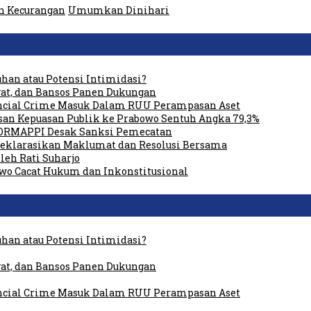
 Kecurangan
Umumkan Dinihari
uhan atau Potensi Intimidasi?
at, dan Bansos Panen Dukungan
ancial Crime Masuk Dalam RUU Perampasan Aset
san Kepuasan Publik ke Prabowo Sentuh Angka 79,3%
FORMAPPI Desak Sanksi Pemecatan
Deklarasikan Maklumat dan Resolusi Bersama
eh Rati Suharjo
owo Cacat Hukum dan Inkonstitusional
uhan atau Potensi Intimidasi?
at, dan Bansos Panen Dukungan
ancial Crime Masuk Dalam RUU Perampasan Aset