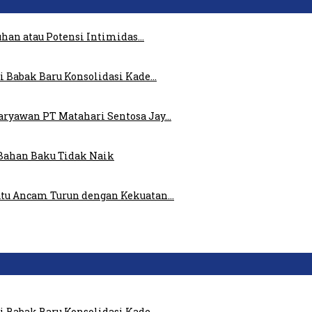
uhan atau Potensi Intimidas…
i Babak Baru Konsolidasi Kade…
ryawan PT Matahari Sentosa Jay…
Bahan Baku Tidak Naik
atu Ancam Turun dengan Kekuatan…
i Babak Baru Konsolidasi Kade…