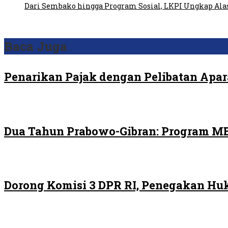
Dari Sembako hingga Program Sosial, LKPI Ungkap Ala
Baca Juga
Penarikan Pajak dengan Pelibatan Apara
Dua Tahun Prabowo-Gibran: Program MB
Dorong Komisi 3 DPR RI, Penegakan H