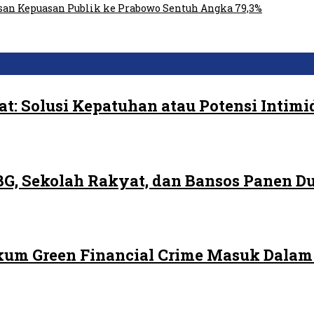
san Kepuasan Publik ke Prabowo Sentuh Angka 79,3%
t: Solusi Kepatuhan atau Potensi Intimi
G, Sekolah Rakyat, dan Bansos Panen 
ukum Green Financial Crime Masuk Dala