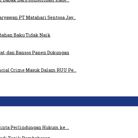
ryawan PT Matahari Sentosa Jay…
Bahan Baku Tidak Naik
at, dan Bansos Panen Dukungan
ncial Crime Masuk Dalam RUU Pe…
 Minta Perlindungan Hukum ke …