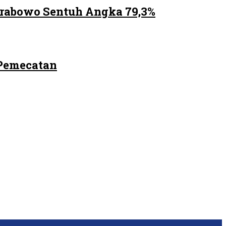
Prabowo Sentuh Angka 79,3%
 Pemecatan