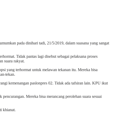
mumkan pada dinihari tadi, 21/5/2019, dalam suasana yang sangat
ormat. Tidak pantas lagi disebut sebagai pelaksana proses
n suara rakyat.
opsi yang terhormat untuk melawan tekanan itu. Mereka bisa
kan-tekan.
ngi kemenangan paslonpres 02. Tidak ada tafsiran lain. KPU ikut
 pencurangan. Mereka bisa merancang perolehan suara sesuai
i khianat.