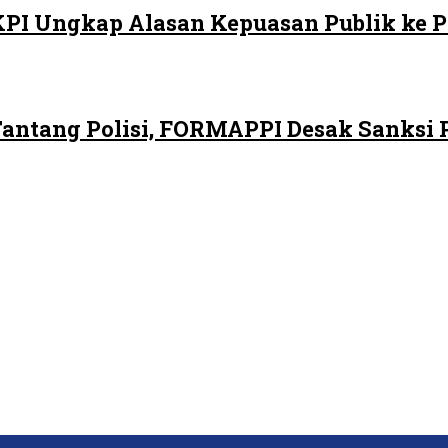
LKPI Ungkap Alasan Kepuasan Publik ke 
ntang Polisi, FORMAPPI Desak Sanksi