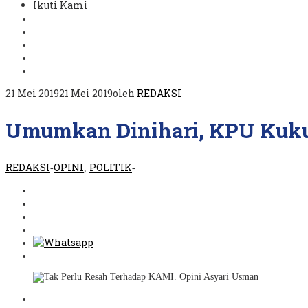
Ikuti Kami
21 Mei 2019
21 Mei 2019
oleh
REDAKSI
Umumkan Dinihari, KPU Kuku
REDAKSI
OPINI
POLITIK
-
,
-